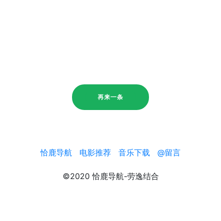
再来一条
恰鹿导航
电影推荐
音乐下载
@留言
©2020 恰鹿导航-劳逸结合